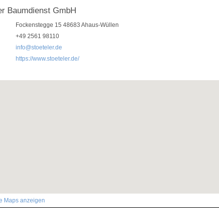
ler Baumdienst GmbH
Fockenstegge 15 48683 Ahaus-Wüllen
+49 2561 98110
info@stoeteler.de
https://www.stoeteler.de/
le Maps anzeigen