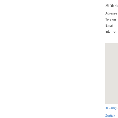
Stöte
Adresse
Telefon
Email
Internet
In Goog
Zurück