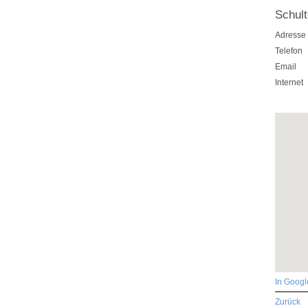
Schul
Adresse
Telefon
Email
Internet
In Goog
Zurück