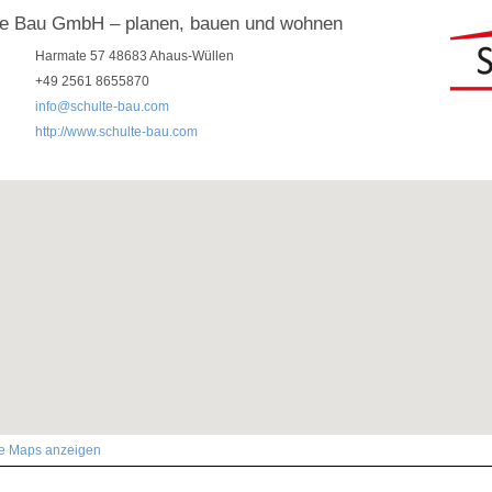
te Bau GmbH – planen, bauen und wohnen
Harmate 57 48683 Ahaus-Wüllen
+49 2561 8655870
info@schulte-bau.com
http://www.schulte-bau.com
le Maps anzeigen