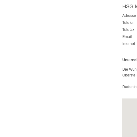
HSG M
Adresse
Telefon
Telefax
Email
Internet
Unterne
Die Wüns
Oberste 
Dadurch 