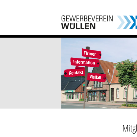
Mitgl