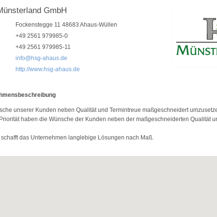
ünsterland GmbH
Fockenstegge 11 48683 Ahaus-Wüllen
+49 2561 979985-0
+49 2561 979985-11
info@hsg-ahaus.de
http://www.hsg-ahaus.de
hmensbeschreibung
che unserer Kunden neben Qualität und Termintreue maßgeschneidert umzusetzen, 
Priorität haben die Wünsche der Kunden neben der maßgeschneiderten Qualität u
schafft das Unternehmen langlebige Lösungen nach Maß.