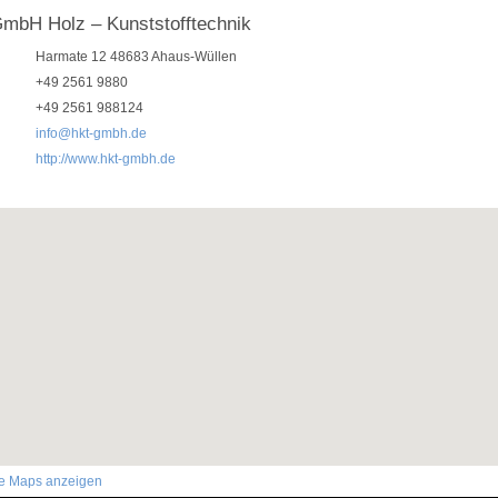
mbH Holz – Kunststofftechnik
Harmate 12 48683 Ahaus-Wüllen
+49 2561 9880
+49 2561 988124
info@hkt-gmbh.de
http://www.hkt-gmbh.de
le Maps anzeigen