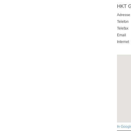
HKT G
Adresse
Telefon
Telefax
Email
Internet
In Goog