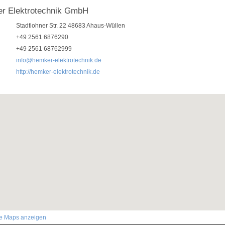
r Elektrotechnik GmbH
Stadtlohner Str. 22 48683 Ahaus-Wüllen
+49 2561 6876290
+49 2561 68762999
info@hemker-elektrotechnik.de
http://hemker-elektrotechnik.de
le Maps anzeigen