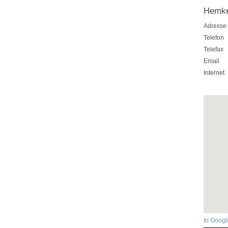
Hemke
Adresse
Telefon
Telefax
Email
Internet
In Goog