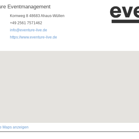
ure Eventmanagement
Kornweg 8 48683 Ahaus-Wüllen
+49 2561 7571462
info@eventure-live.de
https://www.eventure-live.de
le Maps anzeigen