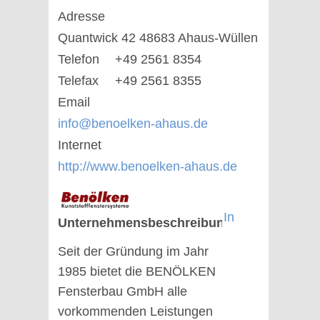
Adresse
Quantwick 42 48683 Ahaus-Wüllen
Telefon
+49 2561 8354
Telefax
+49 2561 8355
Email
info@benoelken-ahaus.de
Internet
http://www.benoelken-ahaus.de
In
Unternehmensbeschreibung
Seit der Gründung im Jahr
1985 bietet die BENÖLKEN
Fensterbau GmbH alle
vorkommenden Leistungen